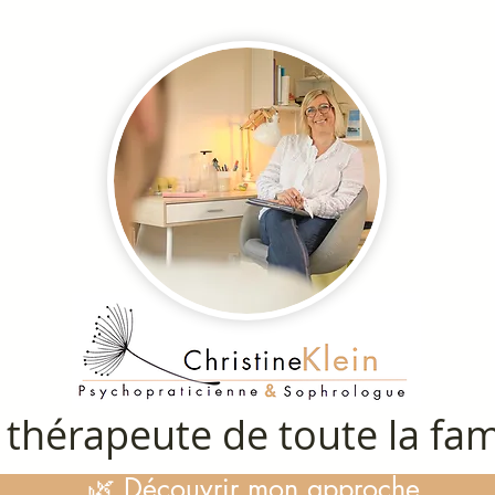
 thérapeute de toute la fam
🌿 Découvrir mon approche