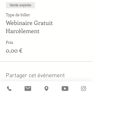
Vente expirée
Type de billet
Webinaire Gratuit
Harcèlement
Prix
0,00 €
Partager cet événement
© 2026 Christine Klein Psychopraticienne
& Sophrologue