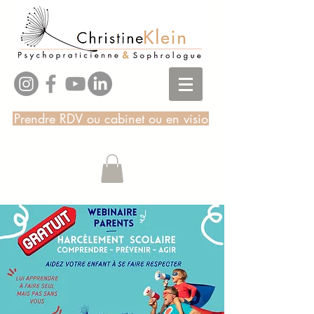
Prendre RDV ou cabinet ou en visio